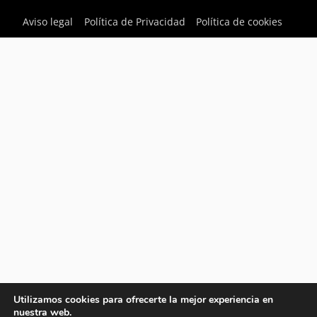
Aviso legal
Política de Privacidad
Política de cookies
Utilizamos cookies para ofrecerte la mejor experiencia en
nuestra web.