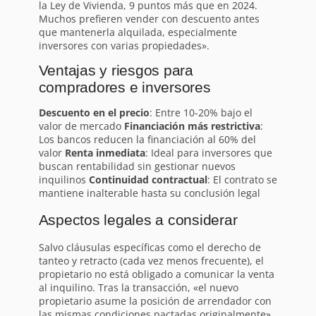
la Ley de Vivienda, 9 puntos más que en 2024.
Muchos prefieren vender con descuento antes
que mantenerla alquilada, especialmente
inversores con varias propiedades».
Ventajas y riesgos para
compradores e inversores
Descuento en el precio
: Entre 10-20% bajo el
valor de mercado
Financiación más restrictiva
:
Los bancos reducen la financiación al 60% del
valor
Renta inmediata
: Ideal para inversores que
buscan rentabilidad sin gestionar nuevos
inquilinos
Continuidad contractual
: El contrato se
mantiene inalterable hasta su conclusión legal
Aspectos legales a considerar
Salvo cláusulas específicas como el derecho de
tanteo y retracto (cada vez menos frecuente), el
propietario no está obligado a comunicar la venta
al inquilino. Tras la transacción, «el nuevo
propietario asume la posición de arrendador con
las mismas condiciones pactadas originalmente»,