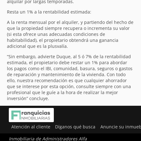
alquilar por largas temporadas.
Resta un 1% a la rentabilidad estimada:
A la renta mensual por el alquiler, y partiendo del hecho de
que la propiedad siempre recupera o incrementa su valor
(si esta ofrece unas adecuadas condiciones de
habitabilidad), el propietario obtendrá una ganancia
adicional que es la plusvalía.
“Sin embargo, advierte Duque, al 5 ó 7% de la rentabilidad
estimada, el propietario debe restar un 1% para abordar
los pagos como el IBI, comunidad, basura, seguros o gastos
de reparación y mantenimiento de la vivienda. Con todo
ello, nuestra recomendación es que cualquier ahorrador
que se interese por esta opción, consulte siempre con una
profesional que le guíe a la hora de realizar la mejor
inversión” concluye.
Atención al cliente
Díganos qué busca
Anuncie su inmueb
Inmobiliaria de Administradores Alfa