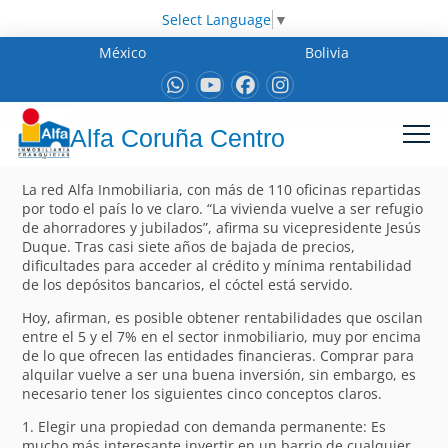
Select Language
▼
México
Bolivia
Alfa Coruña Centro
La red Alfa Inmobiliaria, con más de 110 oficinas repartidas
por todo el país lo ve claro. “La vivienda vuelve a ser refugio
de ahorradores y jubilados”, afirma su vicepresidente Jesús
Duque. Tras casi siete años de bajada de precios,
dificultades para acceder al crédito y mínima rentabilidad
de los depósitos bancarios, el cóctel está servido.
Hoy, afirman, es posible obtener rentabilidades que oscilan
entre el 5 y el 7% en el sector inmobiliario, muy por encima
de lo que ofrecen las entidades financieras. Comprar para
alquilar vuelve a ser una buena inversión, sin embargo, es
necesario tener los siguientes cinco conceptos claros.
1. Elegir una propiedad con demanda permanente: Es
mucho más interesante invertir en un barrio de cualquier