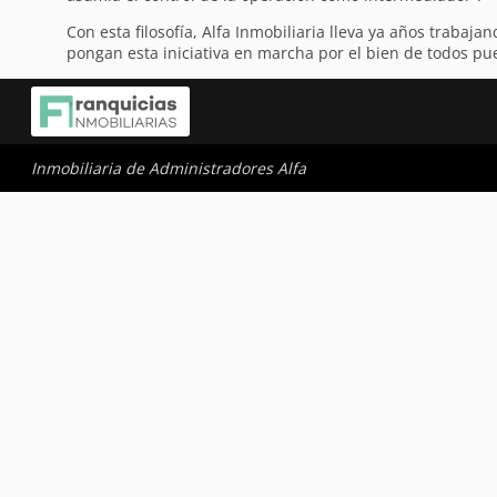
Con esta filosofía, Alfa Inmobiliaria lleva ya años trabaj
pongan esta iniciativa en marcha por el bien de todos pues
Inmobiliaria de Administradores Alfa