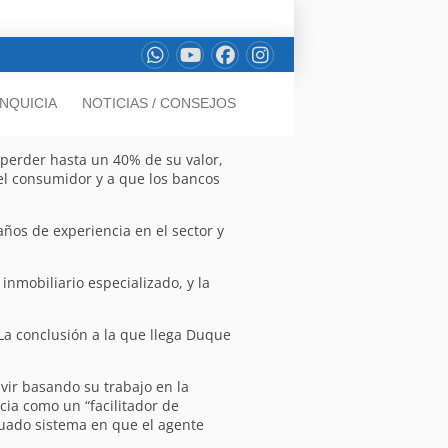
NQUICIA
NOTICIAS / CONSEJOS
 perder hasta un 40% de su valor,
del consumidor y a que los bancos
años de experiencia en el sector y
inmobiliario especializado, y la
La conclusión a la que llega Duque
vir basando su trabajo en la
ia como un “facilitador de
icuado sistema en que el agente