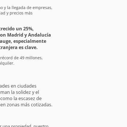
mo y la llegada de empresas,
dad y precios más
 crecido un 25%,
con Madrid y Andalucía
n auge, especialmente
tranjera es clave.
récord de 49 millones,
lquiler.
dades en ciudades
man la solidez y el
 como la escasez de
 en zonas más cotizadas.
ar una propiedad, nuestro