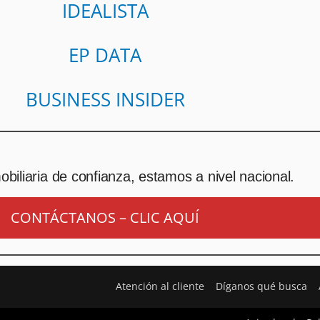
IDEALISTA
EP DATA
BUSINESS INSIDER
biliaria de confianza, estamos a nivel nacional.
CONTÁCTANOS – CLIC AQUÍ
Atención al cliente
Díganos qué busca