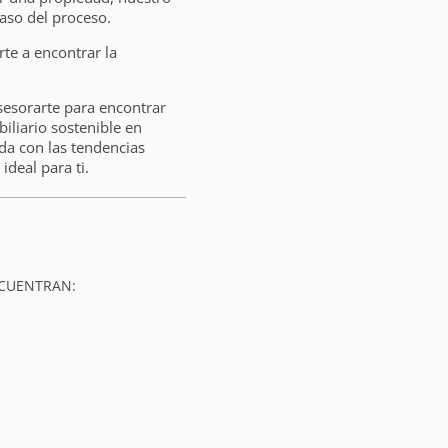
aso del proceso.
e a encontrar la
sesorarte para encontrar
liario sostenible en
da con las tendencias
ideal para ti.
NCUENTRAN: