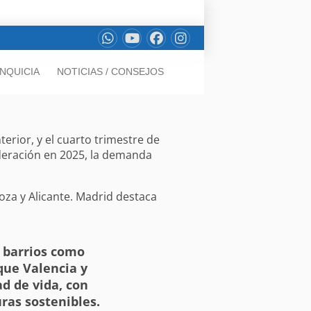
NQUICIA
NOTICIAS / CONSEJOS
erior, y el cuarto trimestre de
deración en 2025, la demanda
goza y Alicante. Madrid destaca
 barrios como
que Valencia y
ad de vida, con
uras sostenibles.