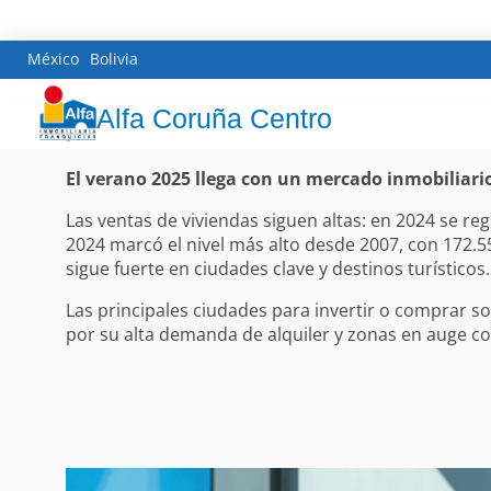
México
Bolivia
Alfa Coruña Centro
El verano 2025 llega con un mercado inmobiliari
Las ventas de viviendas siguen altas: en 2024 se re
2024 marcó el nivel más alto desde 2007, con 172.
sigue fuerte en ciudades clave y destinos turísticos.
Las principales ciudades para invertir o comprar so
por su alta demanda de alquiler y zonas en auge c