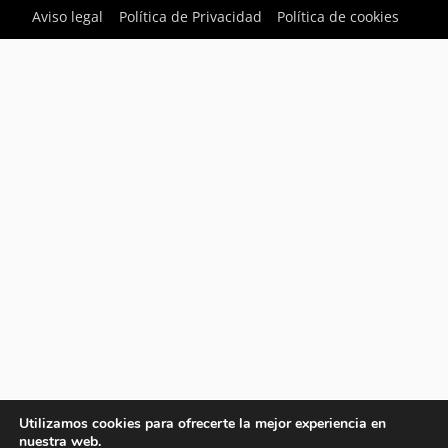
Aviso legal
Política de Privacidad
Política de cookies
Utilizamos cookies para ofrecerte la mejor experiencia en
nuestra web.