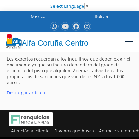
Select Language
▼
México
Bolivia
Alfa Coruña Centro
Los expertos recuerdan a los inquilinos que deben exigir el
documento ya que su factura dependerá del grado de
e ciencia del piso que alquilen. Además, advierten a los
propietarios de sanciones que van de los 601 a los 1.000
euros.
Descargar artículo
Atención al cliente
Díganos qué busca
Anuncie su inmueb