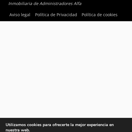
Inmobiliaria de Administradores Alfa
Aviso legal
Política de Privacidad
Política de cookies
Utilizamos cookies para ofrecerte la mejor experiencia en
nuestra web.