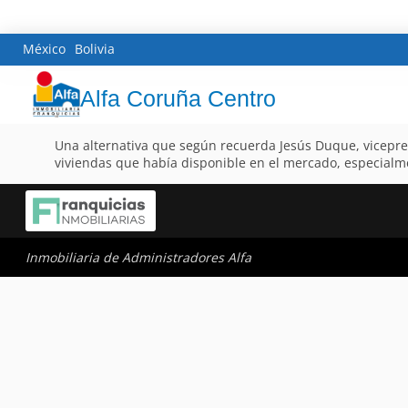
México
Bolivia
Alfa Coruña Centro
Una alternativa que según recuerda Jesús Duque, vicepresi
viviendas que había disponible en el mercado, especialm
Inmobiliaria de Administradores Alfa