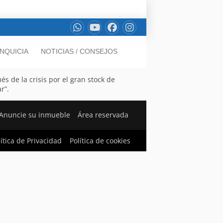
NQUICIA
NOTICIAS / CONSEJOS
s de la crisis por el gran stock de
r”.
Anuncie su inmueble
Área reservada
lítica de Privacidad
Política de cookies