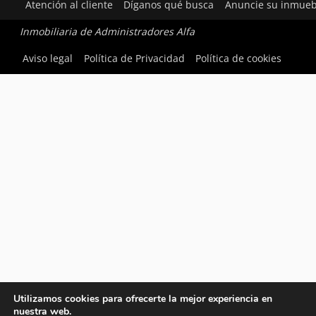
Atención al cliente
Díganos qué busca
Anuncie su inmueb
Inmobiliaria de Administradores Alfa
Aviso legal
Política de Privacidad
Política de cookies
Utilizamos cookies para ofrecerte la mejor experiencia en
nuestra web.