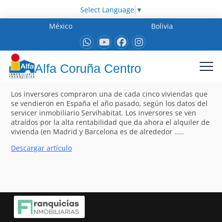
Select Language
▼
México
Bolivia
Alfa Coruña Centro
Los inversores compraron una de cada cinco viviendas que
se vendieron en España el año pasado, según los datos del
servicer inmobiliario Servihabitat. Los inversores se ven
atraídos por la alta rentabilidad que da ahora el alquiler de
vivienda (en Madrid y Barcelona es de alrededor …..
Descargar artículo